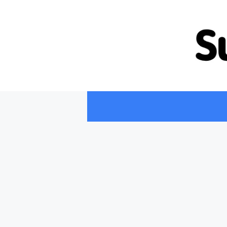
컨
텐
츠
로
건
너
뛰
기