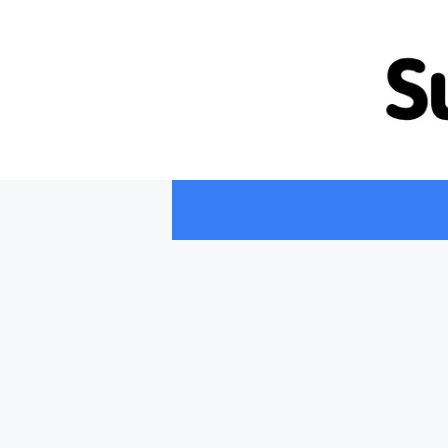
컨
텐
츠
로
건
너
뛰
기