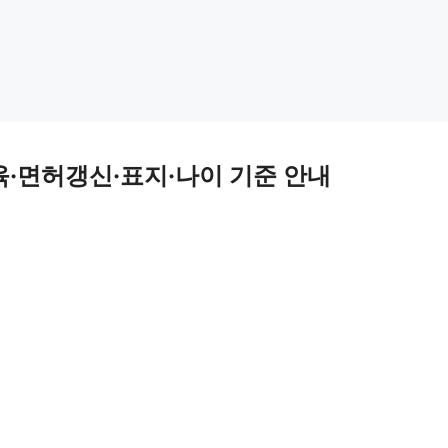
·면허갱신·표지·나이 기준 안내