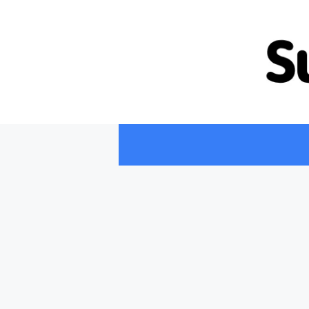
컨
텐
츠
로
건
너
뛰
기