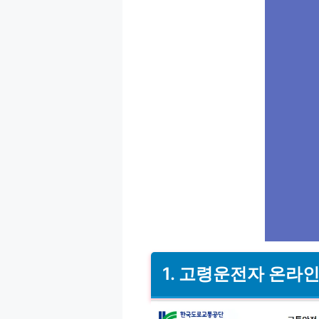
1. 고령운전자 온