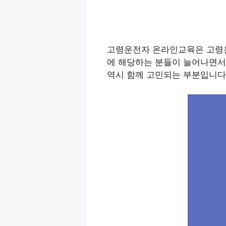
고령운전자 온라인교육은 고령운
에 해당하는 분들이 늘어나면서 
역시 함께 고민되는 부분입니다