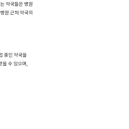
있는 약국들은 병원
 병원 근처 약국의
영업 중인 약국을
받을 수 있으며,