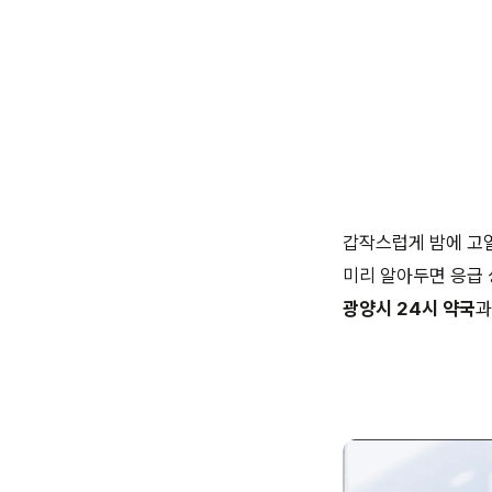
갑작스럽게 밤에 고열
미리 알아두면 응급 
광양시 24시 약국
과