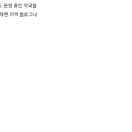
도 운영 중인 약국을
검색하면 지역 블로그나