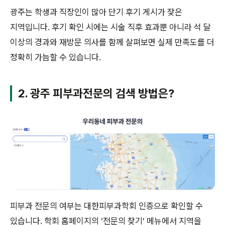
광주는 학생과 직장인이 많아 단기 후기 게시가 잦은
지역입니다. 후기 확인 시에는 시술 직후 효과뿐 아니라 석 달
이상의 경과와 재방문 의사를 함께 살펴보면 실제 만족도를 더
정확히 가늠할 수 있습니다.
2. 광주 피부과전문의 검색 방법은?
피부과 전문의 여부는 대한피부과학회 인증으로 확인할 수
있습니다. 학회 홈페이지의 ‘전문의 찾기’ 메뉴에서 지역을