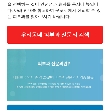
을 선택하는 것이 안전성과 효과를 동시에 높입니
다. 아래 안내를 참고하여 군포시에서 신뢰할 수 있
는 피부과를 찾아보시기 바랍니다.
우리동네 피부과 전문의 검색