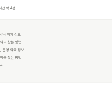
시간 약 4분
 약국 위치 정보
시 약국 찾는 방법
일 운영 약국 정보
 약국 찾는 방법
질문