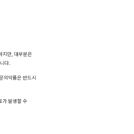
하지만, 대부분은
니다.
전문의약품은 반드시
료가 발생할 수