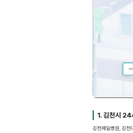
1. 김천시 2
김천제일병원, 김천대