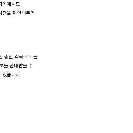
 지역에서도
영시간을 확인해두면
영업 중인 약국 목록을
정보를 안내받을 수
수 있습니다.