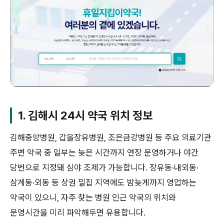
1. 김해시 24시 약국 위치 정보
김해중앙병원, 갑을장유병원, 조은금강병원 등 주요 의료기관
주변 약국 중 일부는 늦은 시간까지 연장 운영하거나 야간
당번으로 지정돼 심야 조제가 가능합니다. 장유동·내외동·
삼계동·외동 등 상권 밀집 지역에도 밤늦게까지 영업하는
약국이 있으니, 자주 찾는 병원 인근 약국의 위치와
운영시간을 미리 파악해두면 유용합니다.