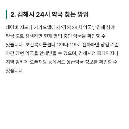
2. 김해시 24시 약국 찾는 방법
네이버 지도나 카카오맵에서 ‘김해 24시 약국’, ‘김해 심야
약국’으로 검색하면 현재 영업 중인 약국을 확인할 수
있습니다. 보건복지콜센터 129나 119로 전화하면 당일 기준
야간 당번 약국을 안내받을 수 있으며, 김해시청 홈페이지나
지역 맘카페·오픈채팅 등에서도 응급약국 정보를 확인할 수
있습니다.