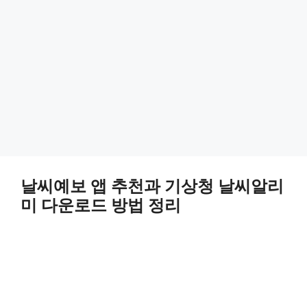
날씨예보 앱 추천과 기상청 날씨알리
미 다운로드 방법 정리