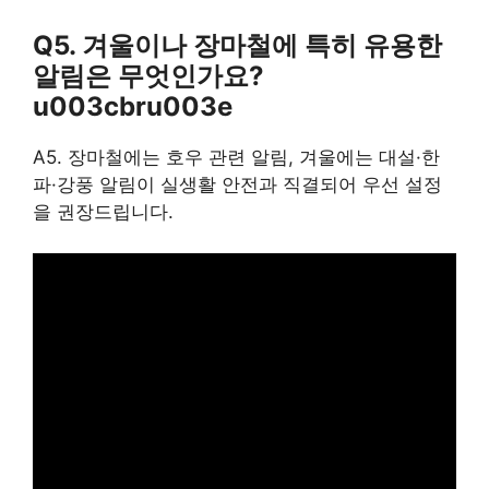
Q5. 겨울이나 장마철에 특히 유용한
알림은 무엇인가요?
u003cbru003e
A5. 장마철에는 호우 관련 알림, 겨울에는 대설·한
파·강풍 알림이 실생활 안전과 직결되어 우선 설정
을 권장드립니다.