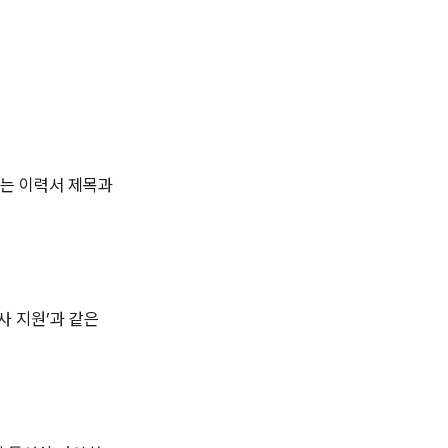
서는 이력서 제목과
사 지원’과 같은