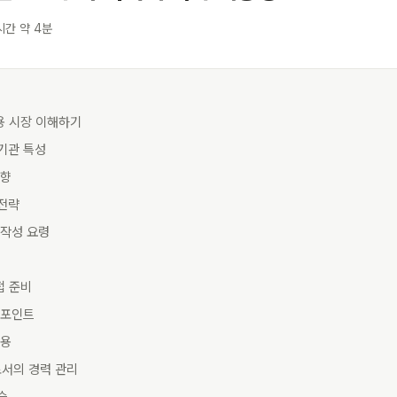
시간 약 4분
채용 시장 이해하기
기관 특성
동향
 전략
 작성 요령
접 준비
 포인트
활용
로서의 경력 관리