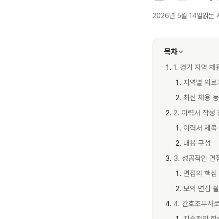
2026년 5월 14일
읽는 
목차
1. 경기 지역 
지역별 의료
최신 채용 
2. 이력서 작성
이력서 제목
내용 구성
3. 성공적인 면
면접의 핵심
모의 면접 
4. 간호조무사