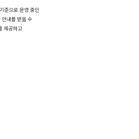
치 기준으로 운영 중인
국 안내를 받을 수
를 제공하고