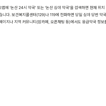
맵에 ‘논산 24시 약국’ 또는 ‘논산 심야 약국’을 검색하면 현재 위
습니다. 보건복지콜센터(129)나 119에 전화하면 당일 심야 당번 약
홈페이지나 지역 커뮤니티(맘카페, 오픈채팅 등)에서도 응급약국 정보