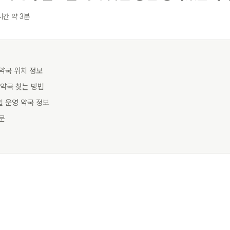
시간 약 3분
 약국 위치 정보
시 약국 찾는 방법
일 운영 약국 정보
질문