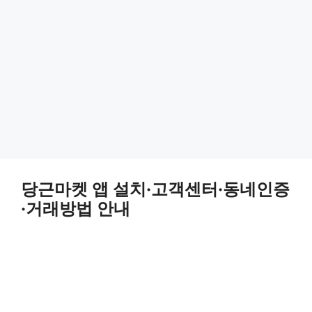
당근마켓 앱 설치·고객센터·동네인증
·거래방법 안내