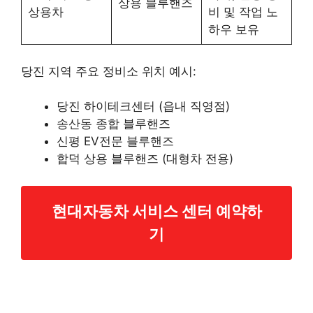
상용 블루핸즈
상용차
비 및 작업 노
하우 보유
당진 지역 주요 정비소 위치 예시:
당진 하이테크센터 (읍내 직영점)
송산동 종합 블루핸즈
신평 EV전문 블루핸즈
합덕 상용 블루핸즈 (대형차 전용)
현대자동차 서비스 센터 예약하
기