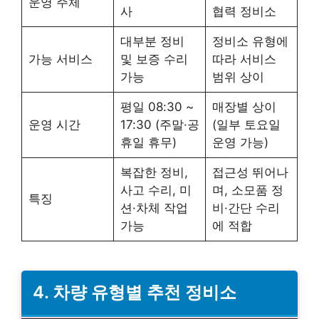
운영 주체
사
협력 정비소
대부분 정비
정비소 유형에
가능 서비스
및 보증 수리
따라 서비스
가능
범위 상이
평일 08:30 ~
매장별 상이
운영 시간
17:30 (주말·공
(일부 토요일
휴일 휴무)
운영 가능)
복잡한 정비,
접근성 뛰어나
사고 수리, 미
며, 소모품 정
특징
션·차체 작업
비·간단 수리
가능
에 적합
4. 차량 유형별 추천 정비소