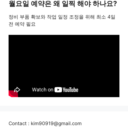
월요일 예약은 왜 일찍 해야 하나요?
정비 부품 확보와 작업 일정 조정을 위해 최소 4일
전 예약 필요
Contact : kim90919@gmail.com