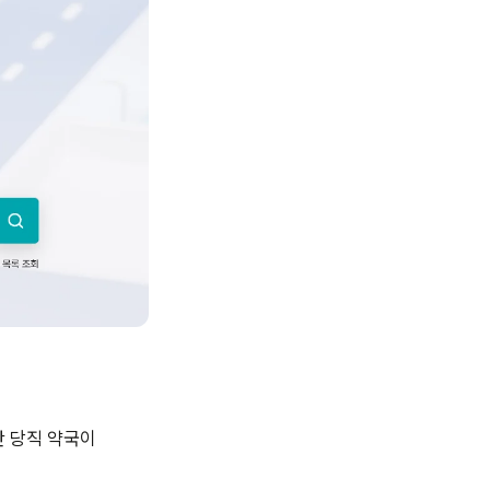
간 당직 약국이