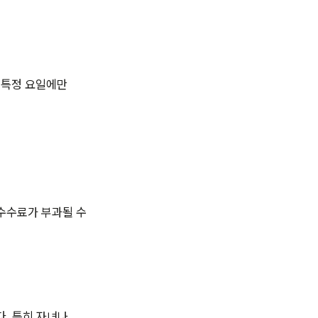
 특정 요일에만
 수수료가 부과될 수
다. 특히 자녀나