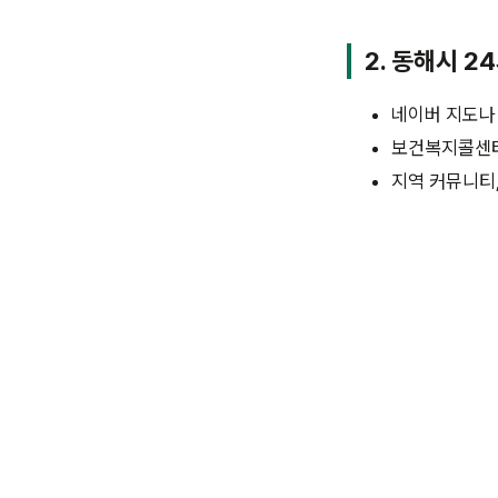
2. 동해시
24
네이버 지도나 
보건복지콜센터(
지역 커뮤니티,