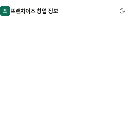
프랜차이즈 창업 정보
프