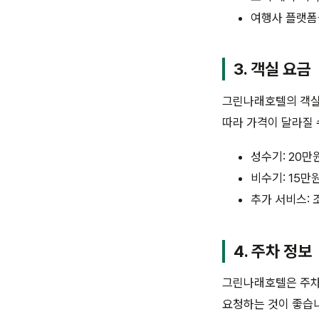
여행사 플랫폼
3. 객실 요금
그린나래호텔의 객실
따라 가격이 달라질 
성수기: 20만
비수기: 15만
추가 서비스: 
4. 주차 정보
그린나래호텔은 주차
요청하는 것이 좋습니