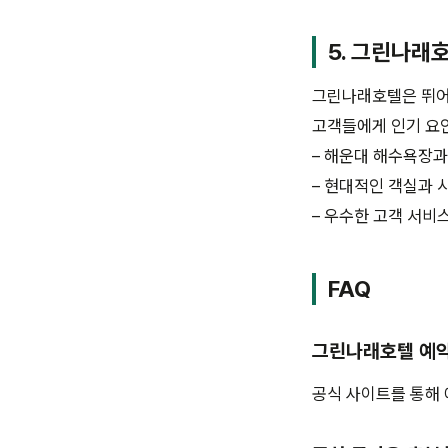
5. 그린나래
그린나래호텔은 뛰어난
고객들에게 인기 요
– 해운대 해수욕장
– 현대적인 객실과 
– 우수한 고객 서비
FAQ
그린나래호텔 예약
공식 사이트를 통해 