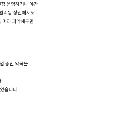
연장 운영하거나 야간
·벌리동 상권에서도
을 미리 파악해두면
영업 중인 약국을
.
 있습니다.