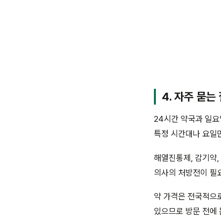
4. 자주 묻는
24시간 약국과 일요
특정 시간대나 요일만
해열진통제, 감기약,
의사의 처방전이 필
약 가격은 전국적으로
있으므로 방문 전에 