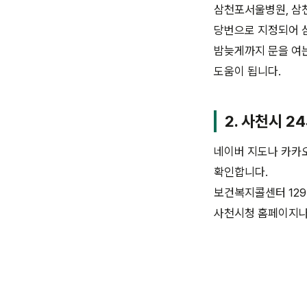
삼천포서울병원, 삼천
당번으로 지정되어 
밤늦게까지 문을 여는
도움이 됩니다.
2. 사천시 2
네이버 지도나 카카오
확인합니다.
보건복지콜센터 129
사천시청 홈페이지나