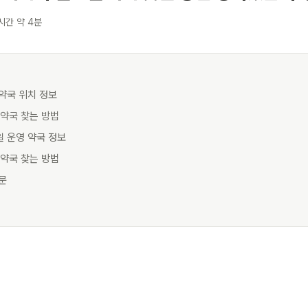
시간 약 4분
 약국 위치 정보
시 약국 찾는 방법
일 운영 약국 정보
 약국 찾는 방법
질문