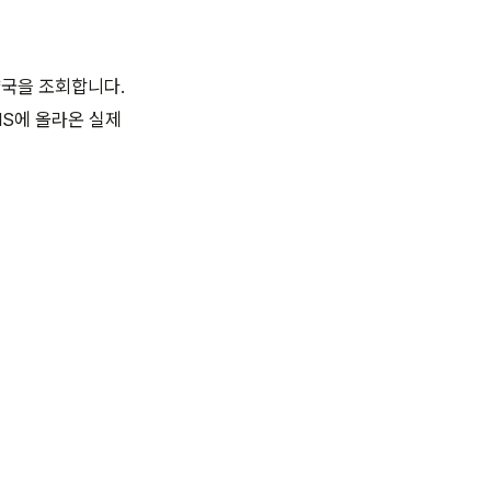
약국을 조회합니다.
NS에 올라온 실제