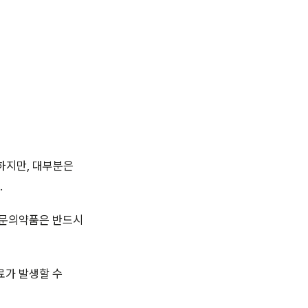
하지만, 대부분은
.
전문의약품은 반드시
료가 발생할 수