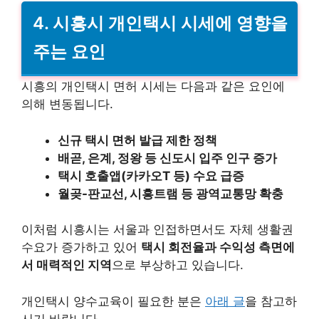
4. 시흥시 개인택시 시세에 영향을
주는 요인
시흥의 개인택시 면허 시세는 다음과 같은 요인에
의해 변동됩니다.
신규 택시 면허 발급 제한 정책
배곧, 은계, 정왕 등 신도시 입주 인구 증가
택시 호출앱(카카오T 등) 수요 급증
월곶-판교선, 시흥트램 등 광역교통망 확충
이처럼 시흥시는 서울과 인접하면서도 자체 생활권
수요가 증가하고 있어
택시 회전율과 수익성 측면에
서 매력적인 지역
으로 부상하고 있습니다.
개인택시 양수교육이 필요한 분은
아래 글
을 참고하
시기 바랍니다.