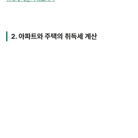
2. 아파트와 주택의 취득세 계산