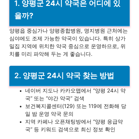
1.
양평군 24시 약국은 어디에 있
을까?
양평읍 중심가나 양평종합병원, 명지병원 근처에는
심야에도 조제 가능한 약국이 있습니다. 특히 상가
밀집 지역에 위치한 약국 중심으로 운영하므로, 위
치를 미리 파악해 두는 게 좋습니다.
2. 양평군
24시 약국 찾는 방법
네이버 지도나 카카오맵에서 “양평 24시 약
국” 또는 “야간 약국” 검색
보건복지콜센터(129) 또는 119에 전화해 당
일 밤 운영 약국 문의
지역 카페나 오픈채팅방에서 “양평 응급약
국” 등 키워드 검색으로 최신 정보 확인