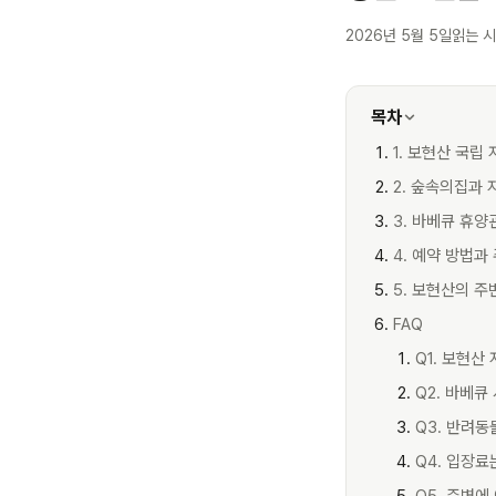
2026년 5월 5일
읽는 시
목차
1. 보현산 국립
2. 숲속의집과 
3. 바베큐 휴양
4. 예약 방법과
5. 보현산의 주
FAQ
Q1. 보현
Q2. 바베큐
Q3. 반려
Q4. 입장