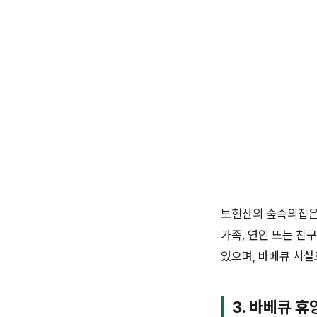
보현산의 숲속의집은 
가족, 연인 또는 친
있으며, 바베큐 시설
3. 바베큐 