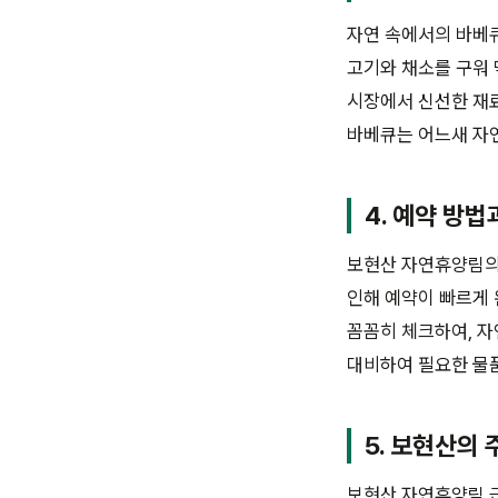
자연 속에서의 바베큐
고기와 채소를 구워 
시장에서 신선한 재료
바베큐는 어느새 자연
4. 예약 방
보현산 자연휴양림의 
인해 예약이 빠르게 
꼼꼼히 체크하여, 자
대비하여 필요한 물
5. 보현산의
보현산 자연휴양림 