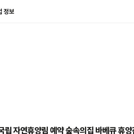
업 정보
국립 자연휴양림 예약 숲속의집 바베큐 휴양