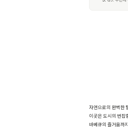
Q5. 주변에
자연으로의 완벽한 탈
이곳은 도시의 번잡
바베큐의 즐거움까지