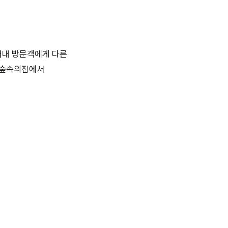
내내 방문객에게 다른
의 숲속의집에서