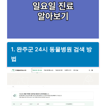
1. 완주군 24시 동물병원 검색 방
법