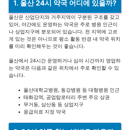
1.
울산 24시 약국 어디에 있을까?
울산은 산업단지와 거주지역이 구분된 구조를 갖고
있어, 야간에도 운영하는 약국은 주로 병원 인근이
나 상업지구에 분포되어 있습니다. 전 지역에 고르
게 있는 것은 아니므로 평소 활동 반경 내 약국 위치
를 미리 확인해두는 것이 좋습니다.
울산에서 24시간 운영하거나 심야 시간까지 영업하
는 약국은 다음과 같은 위치에서 주로 확인할 수 있
습니다.
울산대학교병원, 동강병원 등 대형병원 인근
태화강역, 공업탑로터리 주변 주요 상권
무거동, 삼산동 등 상업지구
응급의료 지정 약국