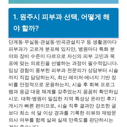
1. 원주시 피부과 선택, 어떻게 해
야 할까?
단계동·무실동·관설동·반곡관설지구 등 생활권마다
피부과가 고르게 분포해 있지만, 병원마다 특화 분
야와 장비 수준이 다르므로 자신의 피부 고민과 목
표에 맞는 의료진을 선별하는 과정이 필수적입니다.
임상 경험이 풍부한 피부과 전문의가 상담부터 시술
까지 직접 담당하는지, 최신 레이저·에너지 기반 장
비를 안정적으로 운용하는지, 시술 후 회복 프로그
램과 응급 대응 체계를 갖추었는지 꼼꼼히 확인하십
시오. 대학·병원이 밀집한 지역 특성상 온라인 후기
게시가 빠른 편이므로, 시술 직후 결과만 강조한 글
보다 최소 석 달 이상 경과를 기록한 리뷰와 재방문
의사 여부를 함께 살펴 실제 만족도를 판단하시는
것이 좋습니다.