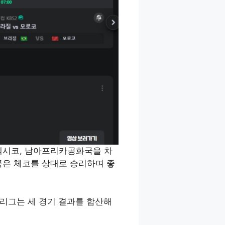
멕시코, 남아프리카공화국을 차
국은 체코를 상대로 승리하며 좋
리그는 세 경기 결과를 합산해