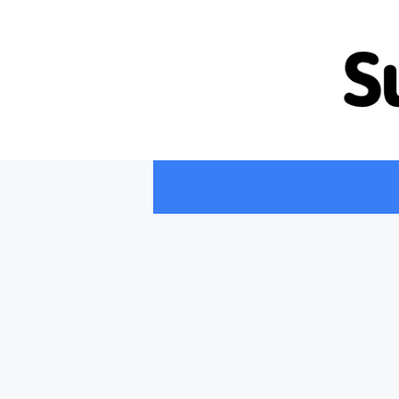
컨
텐
츠
로
건
너
뛰
기