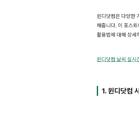
윈디닷컴은 다양한 기
해줍니다. 이 포스트
활용법에 대해 상세
윈디닷컴 날씨 실시
1. 윈디닷컴 