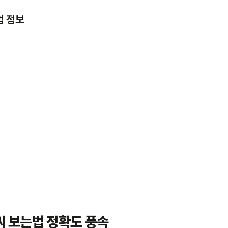
업 정보
씨 보는법 정확도 풍속