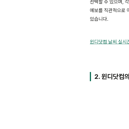
선택할 수 있으며, 
예보를 직관적으로 이
있습니다.
윈디닷컴 날씨 실시
2. 윈디닷컴