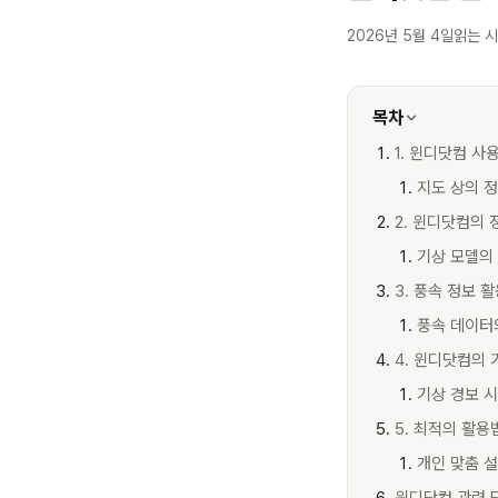
2026년 5월 4일
읽는 시
목차
1. 윈디닷컴 사
지도 상의 
2. 윈디닷컴의 
기상 모델의
3. 풍속 정보 
풍속 데이터
4. 윈디닷컴의 
기상 경보 
5. 최적의 활용
개인 맞춤 