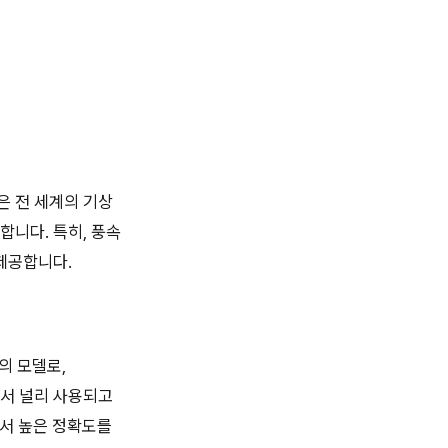
델은 전 세계의 기상
니다. 특히, 풍속
제공합니다.
의 모델로,
에서 널리 사용되고
에서 높은 정확도를