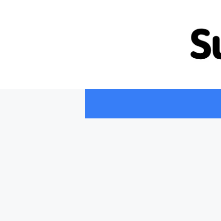
컨
텐
츠
로
건
너
뛰
기