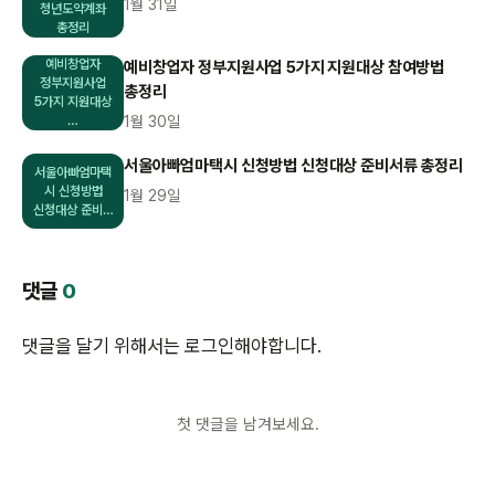
1월 31일
청년도약계좌
총정리
예비창업자
예비창업자 정부지원사업 5가지 지원대상 참여방법
정부지원사업
총정리
5가지 지원대상
…
1월 30일
서울아빠엄마택시 신청방법 신청대상 준비서류 총정리
서울아빠엄마택
시 신청방법
1월 29일
신청대상 준비…
댓글
0
댓글을 달기 위해서는
로그인
해야합니다.
첫 댓글을 남겨보세요.