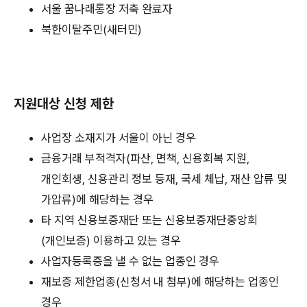
서울 꿈나래통장 저축 완료자
북한이탈주민(새터민)
지원대상 신청 제한
사업장 소재지가 서울이 아닌 경우
금융거래 부적격자(파산, 면책, 신용회복 지원,
개인회생, 신용관리 정보 등재, 국세 체납, 재산 압류 및
가압류)에 해당하는 경우
타 지역 신용보증재단 또는 신용보증재단중앙회
(개인보증) 이용하고 있는 경우
사업자등록증을 낼 수 없는 업종인 경우
재보증 제한업종(신청서 내 첨부)에 해당하는 업종인
경우