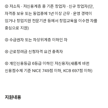
② 저소득 · 저신용계층 중 기존 창업자 · 신규 창업자(단,
자격증 보유 또는 동업종에 1년 이상 근무 · 운영 경력이
있거나 창업지원 전문기관 등에서 창업교육을 이수한 자를
중심으로 지원)
③ 수급권자 또는 차상위계층 이하인 자
④ 근로장려금 신청자격 요건 충족자
⑤ 개인신용등급 6등급 이하인 저신용자(새롭게 바뀐
신용점수제 기준 NICE 749점 이하, KCB 697점 이하)
지원내용