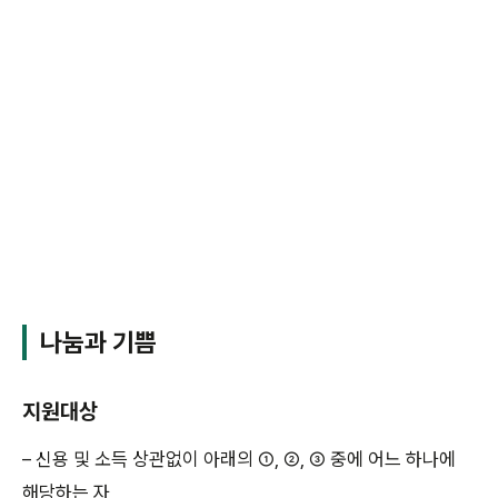
나눔과 기쁨
지원대상
– 신용 및 소득 상관없이 아래의 ①, ②, ③ 중에 어느 하나에
해당하는 자