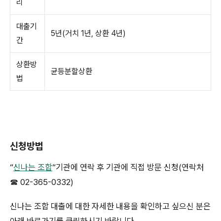
리
대출기
5년(거치 1년, 상환 4년)
간
상환방
균등분할상환
법
신청방법
“
신나는 조합
“기관에 연락 후 기관에 직접 방문 신청(연락처
☎ 02-365-0332)
신나는 조합 대출에 대한 자세한 내용을 확인하고 싶으신 분은
아래 바로가기를 클릭하시기 바랍니다.