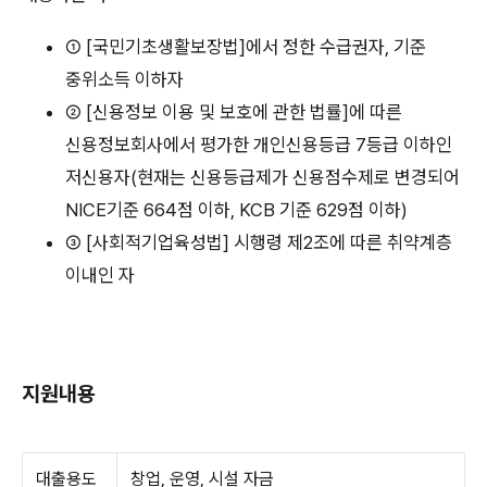
① [국민기초생활보장법]에서 정한 수급권자, 기준
중위소득 이하자
② [신용정보 이용 및 보호에 관한 법률]에 따른
신용정보회사에서 평가한 개인신용등급 7등급 이하인
저신용자(현재는 신용등급제가 신용점수제로 변경되어
NICE기준 664점 이하, KCB 기준 629점 이하)
③ [사회적기업육성법] 시행령 제2조에 따른 취약계층
이내인 자
지원내용
대출용도
창업, 운영, 시설 자금