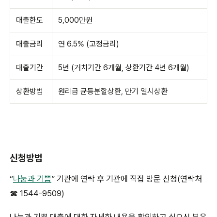
대출한도
5,000만원
대출금리
연 6.5% (고정금리)
대출기간
5년 (거치기간 6개월, 상환기간 4년 6개월)
상환방법
원리금 균등분할상환, 만기 일시상환
신청방법
“
나눔과 기쁨
” 기관에 연락 후 기관에 직접 방문 신청(연락처
☎ 1544-9509)
나눔과 기쁨 대출에 대한 자세한 내용을 확인하고 싶으신 분은