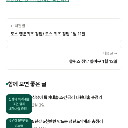
← 이전 글
토스 행운퀴즈 정답/ 토스 퀴즈 정답 1월 11일
다음 글 →
쏠퀴즈 정답 쏠야구 1월 12일
함께 보면 좋은 글
신생아 특례대출 조건 금리 대환대출 총정리
신생아 특례대출
조건 금리
2월 3일
대환대출 총정…
5년간 5천만원
5년간 5천만원 만드는 청년도약계좌 총정리
만드는