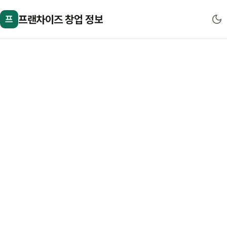
프랜차이즈 창업 정보
프