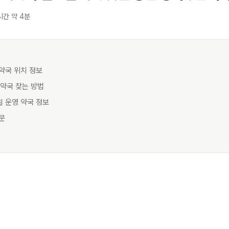
시간 약 4분
 약국 위치 정보
시 약국 찾는 방법
일 운영 약국 정보
질문