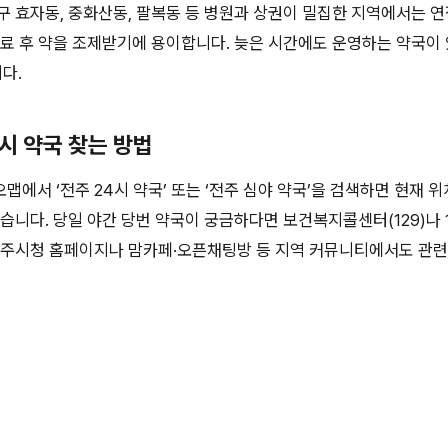
구 효자동, 중화산동, 팔복동 등 병원과 상권이 밀집한 지역에서는 
진료 후 약을 조제받기에 용이합니다. 늦은 시간에도 운영하는 약국이
다.
4시 약국 찾는 방법
맵에서 ‘전주 24시 약국’ 또는 ‘전주 심야 약국’을 검색하면 현재 위
있습니다. 당일 야간 당번 약국이 궁금하다면 보건복지콜센터(129)나 
전주시청 홈페이지나 맘카페·오픈채팅방 등 지역 커뮤니티에서도 관련