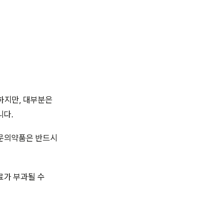
하지만, 대부분은
니다.
전문의약품은 반드시
료가 부과될 수