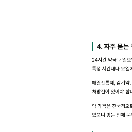
4. 자주 묻는
24시간 약국과 일요
특정 시간대나 요일에
해열진통제, 감기약,
처방전이 있어야 합
약 가격은 전국적으로
있으니 방문 전에 문