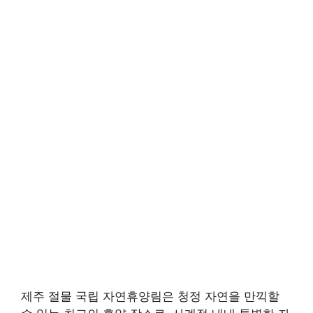
제주 절물 국립 자연휴양림은 청정 자연을 만끽할