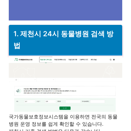
1. 제천시 24시 동물병원 검색 방
법
국가동물보호정보시스템을 이용하면 전국의 동물
병원 운영 정보를 쉽게 확인할 수 있습니다.