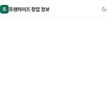
프랜차이즈 창업 정보
프