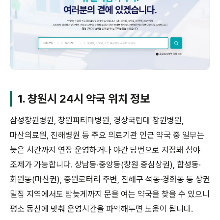
1. 창원시 24시 약국 위치 정보
삼성창원병원, 창원파티마병원, 경상국립대 창원병원,
마산의료원, 진해병원 등 주요 의료기관 인근 약국 중 일부는
늦은 시간까지 연장 운영하거나 야간 당번으로 지정돼 심야
조제가 가능합니다. 상남동·중앙동(창원 중심상권), 합성동·
회원동(마산권), 중원로터리 주변, 진해구 석동·경화동 등 상권
밀집 지역에서도 밤늦게까지 문을 여는 약국을 찾을 수 있으니
평소 동선에 맞춰 운영시간을 파악해두면 도움이 됩니다.