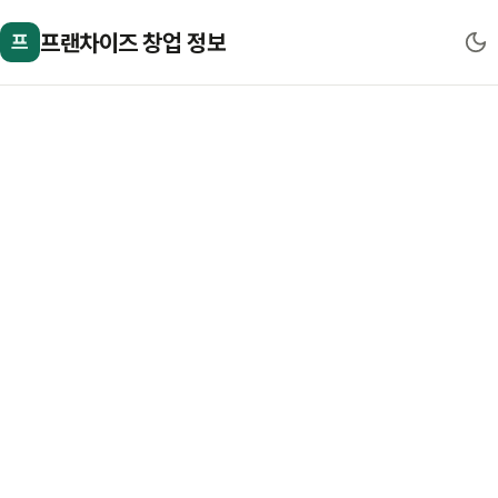
프랜차이즈 창업 정보
프