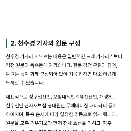
2. 천수경 가사와 원문 구성
천수경 가사라고 부르는 내용은 일반적인 노래 가사라기보다
경전 원문과 독송문에 가깝습니다. 한문 경전 구절과 진언,
발원문 등이 함께 구성되어 있어 처음 접하면 다소 어렵게
느껴질 수 있습니다.
대표적으로 정구업진언, 오방내외안위제신진언, 개경게,
천수천안 관자재보살 광대원만 무애대비심 대다라니 등이
이어지며, 독송 순서에 따라 일정한 리듬으로 읽게 됩니다.
원문을 모두 외우기보다 먼저 전체 흐름을 익히고, 자주