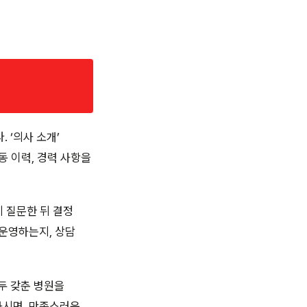
 ‘의사 소개’
동 이력, 경력 사항을
히 질문한 뒤 결정
 운영하는지, 상담
두 갖춘 병원을
하시면, 만족스러운