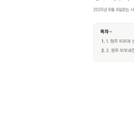
2025년 8월 4일
읽는 시
목차
1. 청주 피부과
2. 청주 피부과