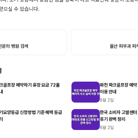
얻으실 수 있습니다.
전문의 병원 검색
울산 피부과 피
글
크골프장 예약하기 휴장 요금 72홀
화천 파크골프장 예약
내
이용 안내
일
8월 2일
기요양등급 신청방법 기준 혜택 등급
한국 소비자 고발센터
리
후기 완벽 정리
일
8월 2일