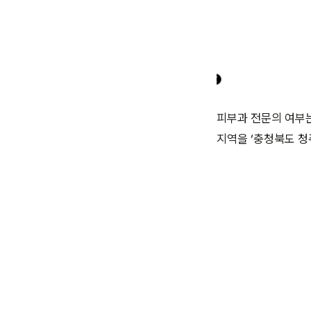
피부과 전문의 여부는
지역을 ‘충청북도 청