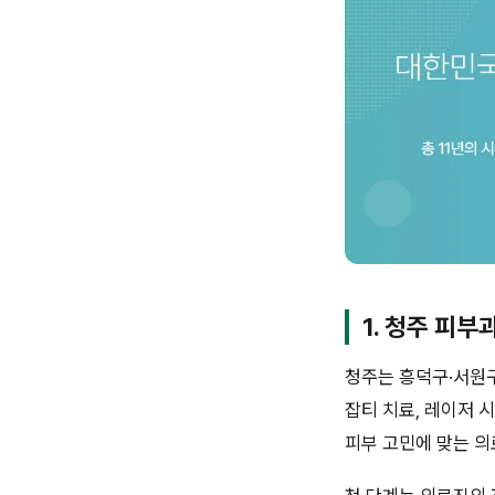
1. 청주 피부
청주는 흥덕구·서원구
잡티 치료, 레이저 
피부 고민에 맞는 