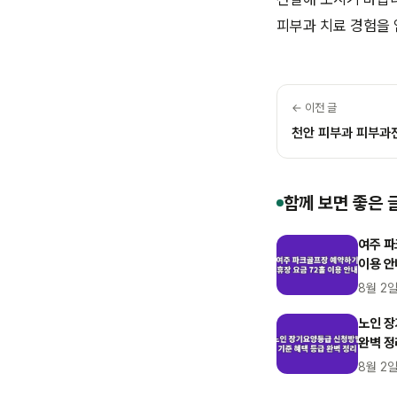
피부과 치료 경험을 
← 이전 글
천안 피부과 피부과
함께 보면 좋은 
여주 파
이용 안
8월 2
노인 장
완벽 정
8월 2