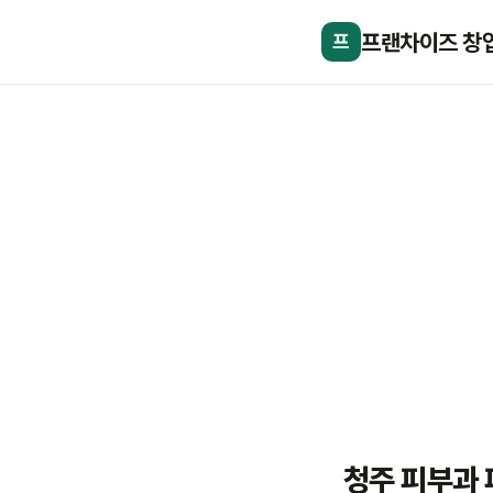
프랜차이즈 창
프
청주 피부과