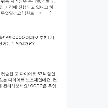
워홈 지리산수 무라벨/라벨 2L
격적인 가격에 진행되고 있다고 하
엇일까요? (힌트 : ㅇㅋㄹ)’
다면 OOOO 퍼피렛 추천! 겨
단어는 무엇일까요?’
” 컷슬린 포 다이어트 67% 할인
 있는 다이어트 보조제인데요. 컷
에 관리해보세요! OOOO은 무엇