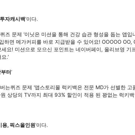
, 투자캐시백
‘이다.
즈 문제 ‘이닛은 미션을 통해 건강 습관 형성을 돕는 앱입
하면 메가커피를 바로 지급받을 수 있어요! OOOOO OO, 
세요! 미션으로 모으신 포인트는 네이버페이, 올리브영 기프
요.’
작부터
‘
버는퀴즈 문제 ‘앱스토리몰 럭키백은 전문 MD가 선별한 고
원 상당의 TV까지 최대 93% 할인이 적용 된 꽝없는 럭키백
통비용, 픽스올인원
‘이다.