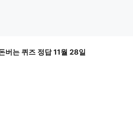
돈버는 퀴즈 정답 11월 28일