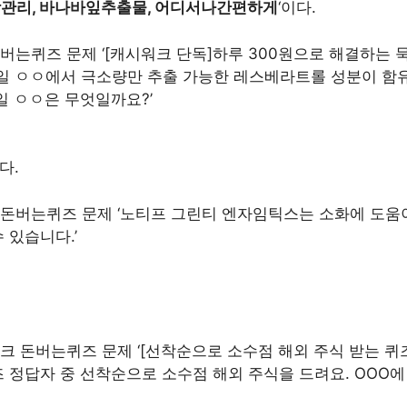
방관리, 바나바잎추출물, 어디서나간편하게
‘이다.
버는퀴즈 문제 ‘[캐시워크 단독]하루 300원으로 해결하는 
일 ㅇㅇ에서 극소량만 추출 가능한 레스베라트롤 성분이 함유
일 ㅇㅇ은 무엇일까요?’
다.
돈버는퀴즈 문제 ‘노티프 그린티 엔자임틱스는 소화에 도움이 
 있습니다.’
 돈버는퀴즈 문제 ‘[선착순으로 소수점 해외 주식 받는 퀴즈
 정답자 중 선착순으로 소수점 해외 주식을 드려요. OOO