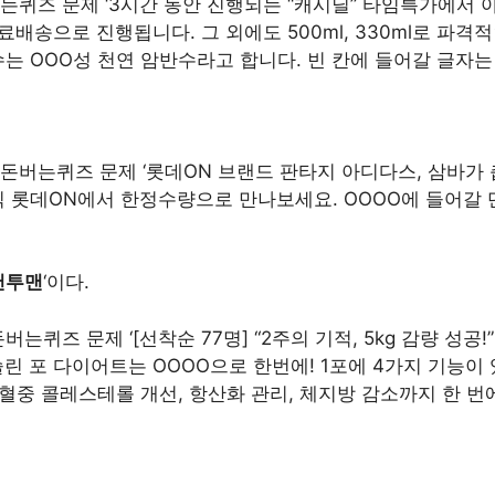
퀴즈 문제 ‘3시간 동안 진행되는 “캐시딜” 타임특가에서 아
료배송으로 진행됩니다. 그 외에도 500ml, 330ml로 파
 OOO성 천연 암반수라고 합니다. 빈 칸에 들어갈 글자는 무
돈버는퀴즈 문제 ‘롯데ON 브랜드 판타지 아디다스, 삼바가 춥
 롯데ON에서 한정수량으로 만나보세요. OOOO에 들어갈 
 맨투맨
‘이다.
는퀴즈 문제 ‘[선착순 77명] “2주의 기적, 5kg 감량 성공!
슬린 포 다이어트는 OOOO으로 한번에! 1포에 4가지 기능이
 혈중 콜레스테롤 개선, 항산화 관리, 체지방 감소까지 한 번