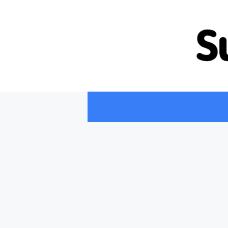
컨
텐
츠
로
건
너
뛰
기