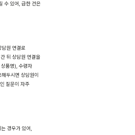
 수 있어, 급한 건은
 상담원 연결로
어간 뒤 상담원 연결을
 상품명), 수령자
메모해두시면 상담원이
확인 질문이 자주
되는 경우가 있어,