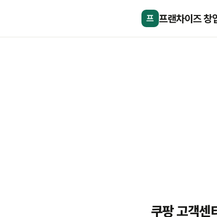
프랜차이즈 창
프
쿠팡 고객센