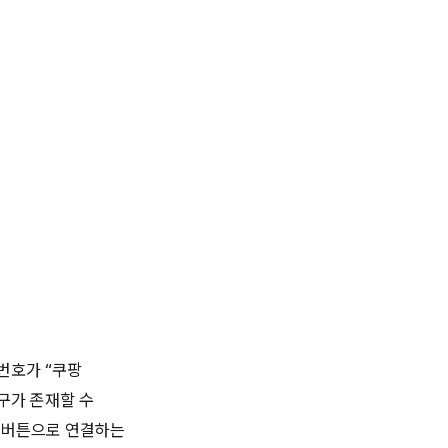
 번호가 “쿠팡
구가 존재할 수
’ 버튼으로 연결하는