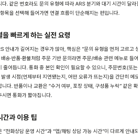
다. 같은 번호라도 문의 유형에 따라 ARS 분기와 대기 시간이 달라질
 항목을 선택해 들어가면 연결 흐름이 단순해지는 편입니다.
연결을 빠르게 하는 실전 요령
RS 안내가 길어지는 경우가 많아, 핵심은 “문의 유형을 먼저 고르고
 배송·반품·환불처럼 주문 기반 문의라면 주문/배송 관련 메뉴로 들
 줄어듭니다. 통화 중 본인 확인이 필요할 수 있으니, 주문번호(또는
제 발생 시점(언제부터 지연됐는지, 어떤 오류가 뜨는지)을 간단히 
니다. 반품이나 교환은 “수거 여부, 포장 상태, 구성품 누락” 같은 
두시면 통화가 짧아집니다.
시간과 이용 팁
 “전화상담 운영 시간”과 “앱/채팅 상담 가능 시간”이 다르게 안내