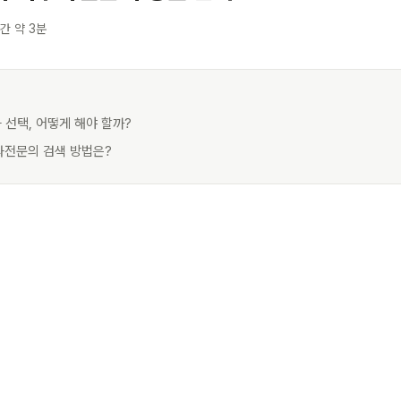
간 약 3분
과 선택, 어떻게 해야 할까?
부과전문의 검색 방법은?