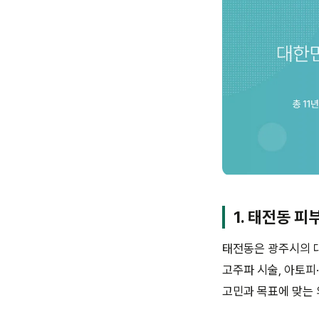
1. 태전동 피
태전동은 광주시의 대
고주파 시술, 아토피
고민과 목표에 맞는