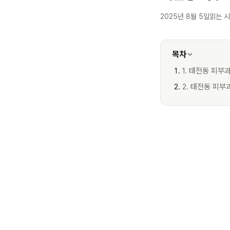
2025년 8월 5일
읽는 시
목차
1. 태전동 피부
2. 태전동 피