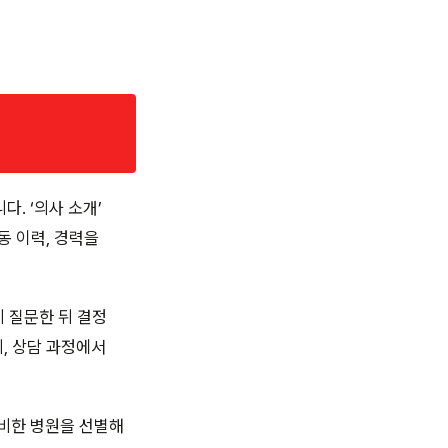
. ‘의사 소개’
동 이력, 경력을
히 질문한 뒤 결정
, 상담 과정에서
비한 병원을 선별해