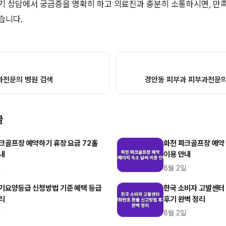
기 상담에서 궁금증을 명확히 하고 의료진과 충분히 소통하시면, 만
습니다.
과전문의 병원 검색
경안동 피부과 피부과전문의
글
크골프장 예약하기 휴장 요금 72홀
화천 파크골프장 예약
내
이용 안내
일
8월 2일
기요양등급 신청방법 기준 혜택 등급
한국 소비자 고발센터
리
후기 완벽 정리
일
8월 2일