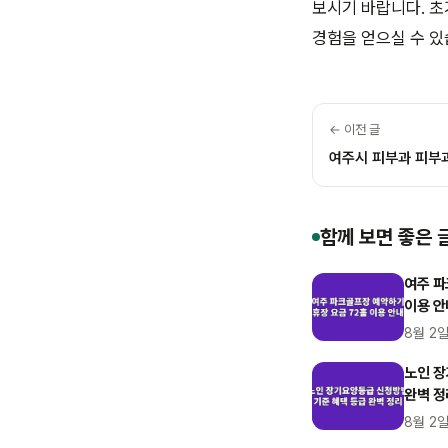
보시기 바랍니다. 초
경험을 얻으실 수 있
← 이전 글
여주시 피부과 피부
함께 보면 좋은 
여주 파
이용 안
8월 2
노인 장
완벽 정
8월 2