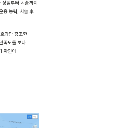
가 상담부터 시술까지
운용 능력, 시술 후
 효과만 강조한
 만족도를 보다
기 확인이