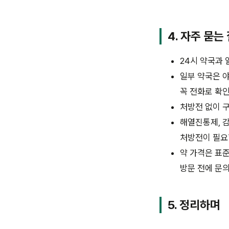
4. 자주 묻는
24시 약국과
일부 약국은 
꼭 전화로 확
처방전 없이 구
해열진통제, 
처방전이 필요
약 가격은 표
방문 전에 문
5. 정리하며