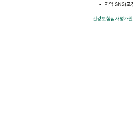
지역 SNS(포
건강보험심사평가원