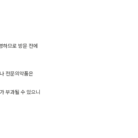
영하므로 방문 전에
제나 전문의약품은
가 부과될 수 있으니