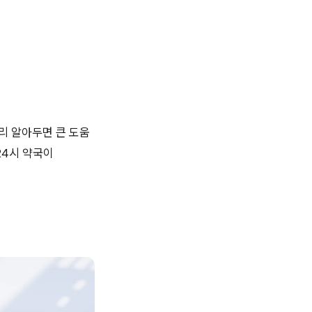
리 알아두면 큰 도움
24시 약국이