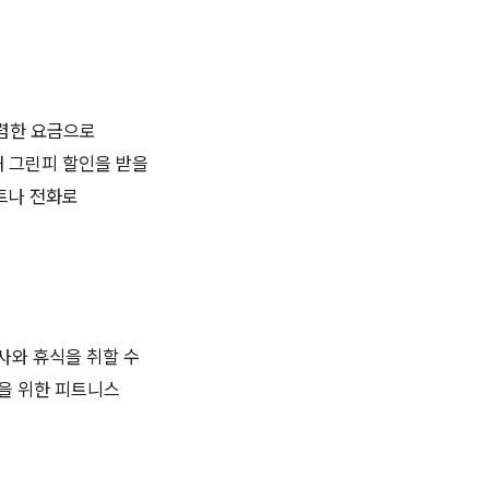
저렴한 요금으로
해 그린피 할인을 받을
트나 전화로
사와 휴식을 취할 수
련을 위한 피트니스