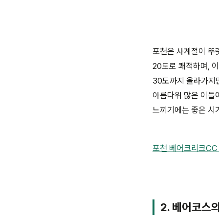
포천은 사계절이 뚜렷
20도로 쾌적하며, 
30도까지 올라가지만
아름다워 많은 이들이
느끼기에는 좋은 시
포천 베어크리크CC
2. 베어코스