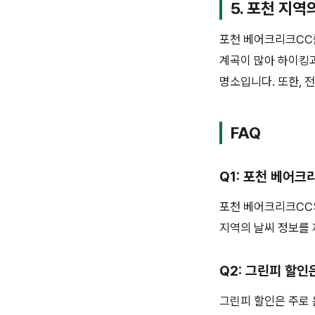
5. 포천 지역
포천 베어크리크CC
계곡이 많아 하이킹과
명소입니다. 또한, 
FAQ
Q1: 포천 베어크
포천 베어크리크CC의
지역의 날씨 정보를
Q2: 그린피 할인
그린피 할인은 주로 