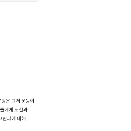
운딩은 그저 운동이
퍼들에게 도전과
 그린피에 대해