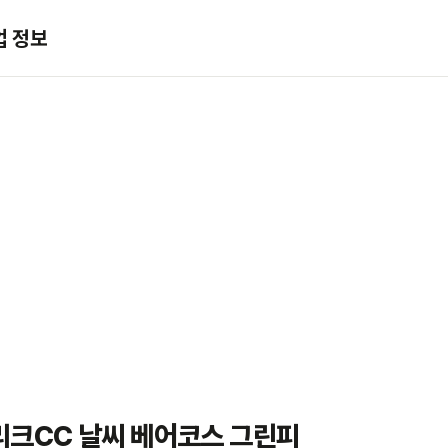
업 정보
리크CC 날씨 베어코스 그린피