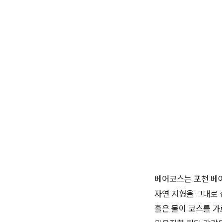
베어코스는 포천 베어
자연 지형을 그대로 
홀은 물이 코스를 가