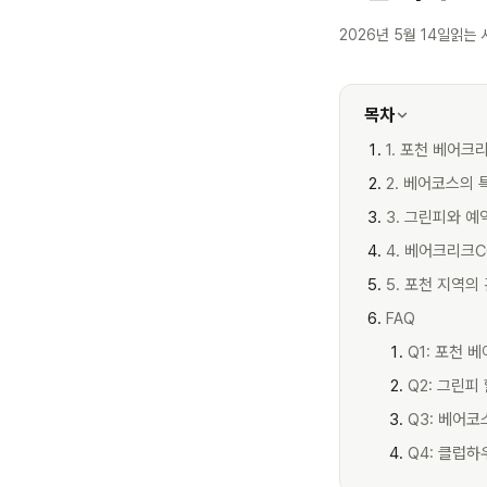
2026년 5월 14일
읽는 
목차
1. 포천 베어크
2. 베어코스의 
3. 그린피와 예
4. 베어크리크C
5. 포천 지역의
FAQ
Q1: 포천 
Q2: 그린피
Q3: 베어
Q4: 클럽