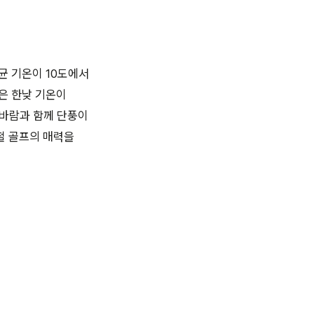
균 기온이 10도에서
은 한낮 기온이
 바람과 함께 단풍이
철 골프의 매력을