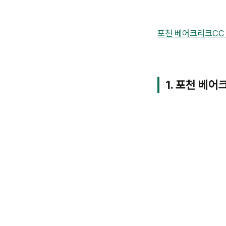
포천 베어크리크CC
1. 포천 베