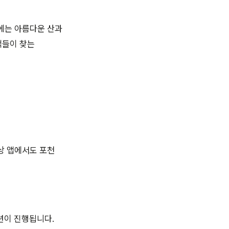
에는 아름다운 산과
객들이 찾는
상 앱에서도 포천
션이 진행됩니다.