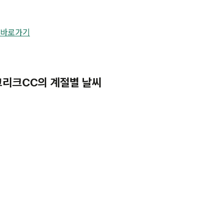
 바로가기
어크리크CC의 계절별 날씨