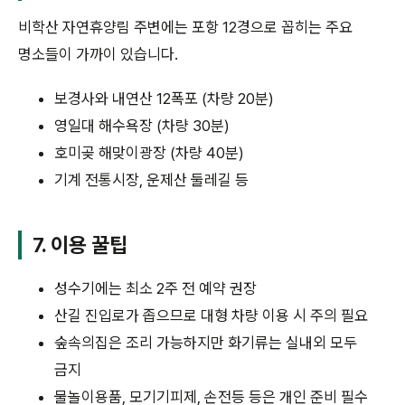
비학산 자연휴양림 주변에는 포항 12경으로 꼽히는 주요
명소들이 가까이 있습니다.
보경사와 내연산 12폭포 (차량 20분)
영일대 해수욕장 (차량 30분)
호미곶 해맞이광장 (차량 40분)
기계 전통시장, 운제산 둘레길 등
7.
이용 꿀팁
성수기에는 최소 2주 전 예약 권장
산길 진입로가 좁으므로 대형 차량 이용 시 주의 필요
숲속의집은 조리 가능하지만 화기류는 실내외 모두
금지
물놀이용품, 모기기피제, 손전등 등은 개인 준비 필수