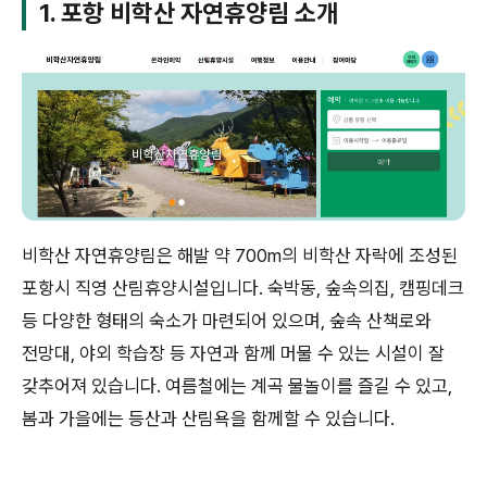
1.
포항 비학산 자연휴양림 소개
비학산 자연휴양림은 해발 약 700m의 비학산 자락에 조성된
포항시 직영 산림휴양시설입니다. 숙박동, 숲속의집, 캠핑데크
등 다양한 형태의 숙소가 마련되어 있으며, 숲속 산책로와
전망대, 야외 학습장 등 자연과 함께 머물 수 있는 시설이 잘
갖추어져 있습니다. 여름철에는 계곡 물놀이를 즐길 수 있고,
봄과 가을에는 등산과 산림욕을 함께할 수 있습니다.