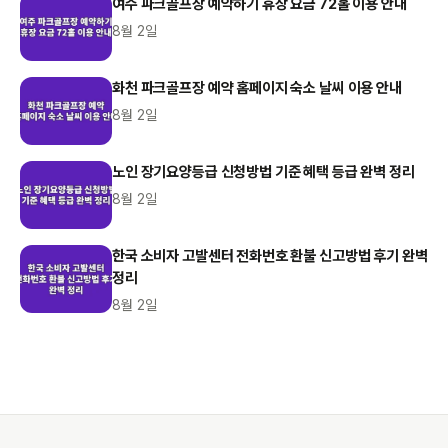
여주 파크골프장 예약하기 휴장 요금 72홀 이용 안내
8월 2일
화천 파크골프장 예약 홈페이지 숙소 날씨 이용 안내
8월 2일
노인 장기요양등급 신청방법 기준 혜택 등급 완벽 정리
8월 2일
한국 소비자 고발센터 전화번호 환불 신고방법 후기 완벽
정리
8월 2일