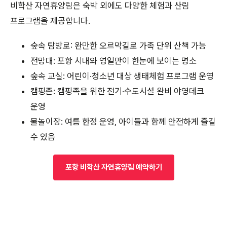
비학산 자연휴양림은 숙박 외에도 다양한 체험과 산림
프로그램을 제공합니다.
숲속 탐방로: 완만한 오르막길로 가족 단위 산책 가능
전망대: 포항 시내와 영일만이 한눈에 보이는 명소
숲속 교실: 어린이·청소년 대상 생태체험 프로그램 운영
캠핑존: 캠핑족을 위한 전기·수도시설 완비 야영데크
운영
물놀이장: 여름 한정 운영, 아이들과 함께 안전하게 즐길
수 있음
포항 비학산 자연휴양림 예약하기