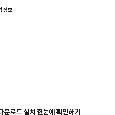
업 정보
 다운로드 설치 한눈에 확인하기