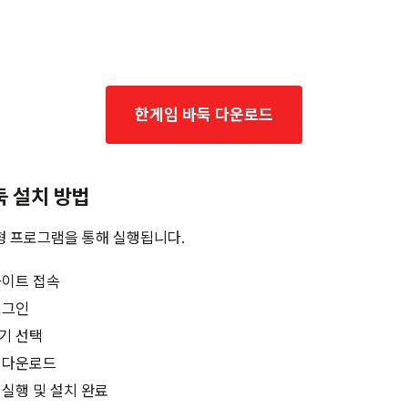
한게임 바둑 다운로드
둑 설치 방법
형 프로그램을 통해 실행됩니다.
사이트 접속
로그인
기 선택
 다운로드
실행 및 설치 완료