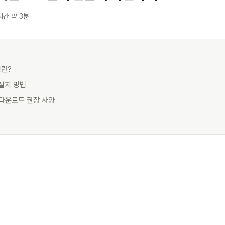
시간 약 3분
이란?
 설치 방법
 다운로드 권장 사양