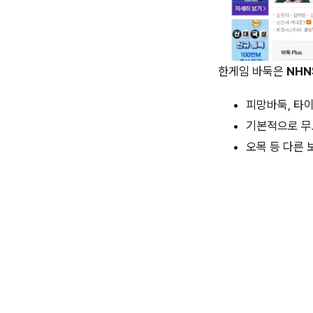
한게임 바둑은
NHN
피망바둑, 타
기본적으로 무료
오목 등 다른 