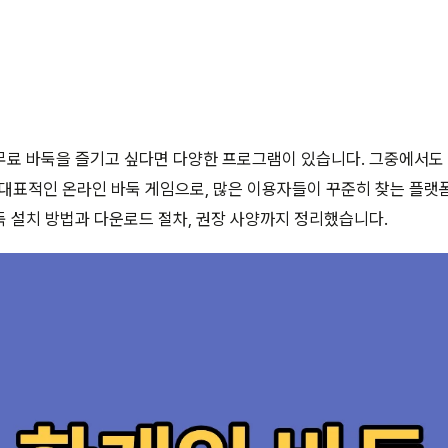
무료 바둑을 즐기고 싶다면 다양한 프로그램이 있습니다. 그중에서도
대표적인 온라인 바둑 게임으로, 많은 이용자들이 꾸준히 찾는 플랫
 설치 방법과 다운로드 절차, 권장 사양까지 정리했습니다.