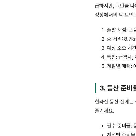
급하지만, 그만큼 다
정상에서의 탁 트인 
출발 지점: 관
총 거리: 8.7k
예상 소요 시간:
특징: 급경사,
계절별 매력: 
3. 등산 준
한라산 등산 전에는 
즐기세요.
필수 준비물: 
계절별 준비물: