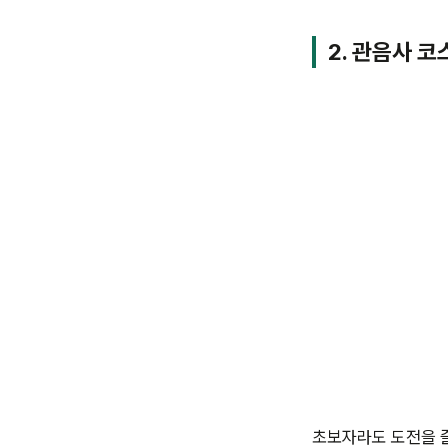
2. 관음사 코
초보자라도 도전을 