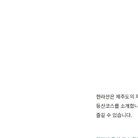
한라산은 제주도의 자
등산코스를 소개합니
즐길 수 있습니다.