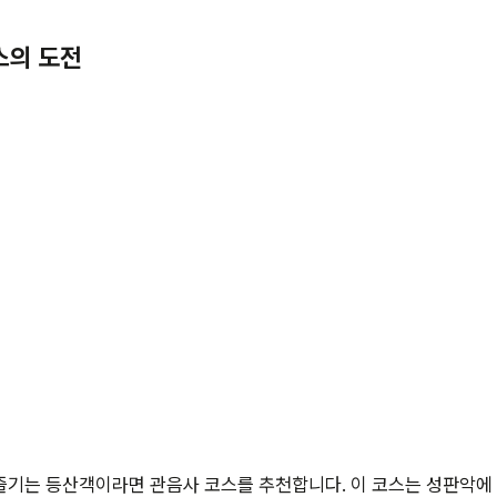
스의 도전
즐기는 등산객이라면 관음사 코스를 추천합니다. 이 코스는 성판악에