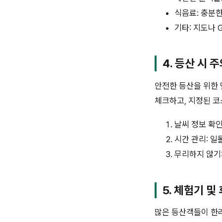
식음료: 충분한
기타: 지도나 
4. 등산 시 
안전한 등산을 위한 
체크하고, 지정된 코
날씨 정보 확인
시간 관리: 일
무리하지 않기:
5. 체험기 및
많은 등산객들이 한라