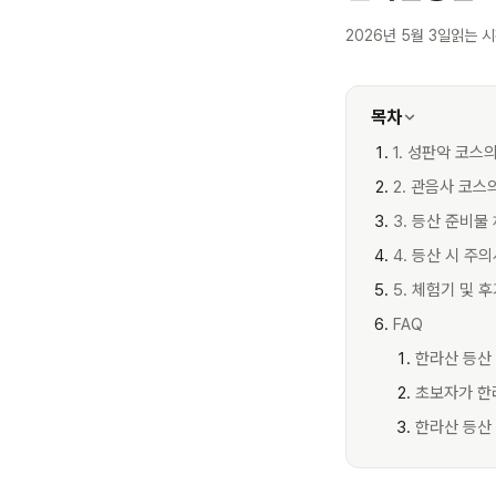
2026년 5월 3일
읽는 시
목차
1. 성판악 코스
2. 관음사 코스
3. 등산 준비물
4. 등산 시 주
5. 체험기 및 
FAQ
한라산 등산
초보자가 한
한라산 등산