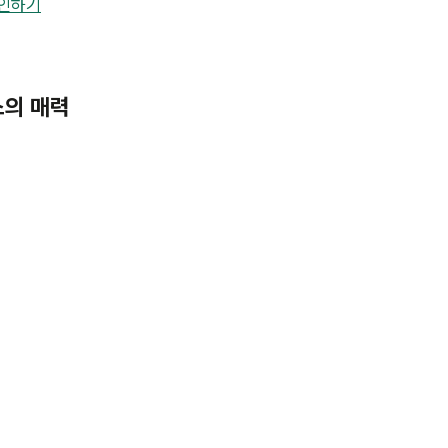
확인하기
스의 매력