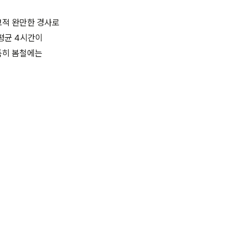
교적 완만한 경사로
 평균 4시간이
특히 봄철에는