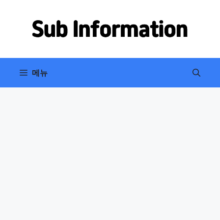
컨
텐
츠
로
건
너
메뉴
뛰
기