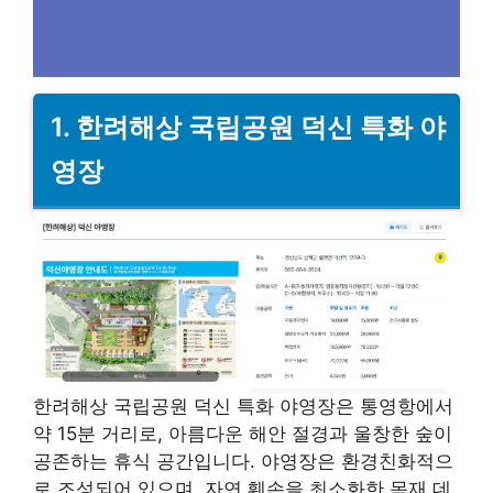
1.
한려해상 국립공원 덕신 특화 야
영장
한려해상 국립공원 덕신 특화 야영장은 통영항에서
약 15분 거리로, 아름다운 해안 절경과 울창한 숲이
공존하는 휴식 공간입니다. 야영장은 환경친화적으
로 조성되어 있으며, 자연 훼손을 최소화한 목재 데