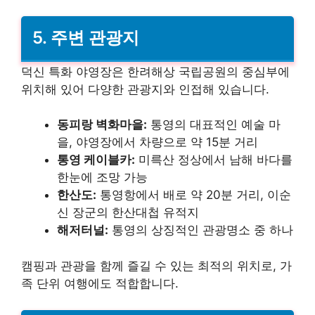
5. 주변 관광지
덕신 특화 야영장은 한려해상 국립공원의 중심부에
위치해 있어 다양한 관광지와 인접해 있습니다.
동피랑 벽화마을:
통영의 대표적인 예술 마
을, 야영장에서 차량으로 약 15분 거리
통영 케이블카:
미륵산 정상에서 남해 바다를
한눈에 조망 가능
한산도:
통영항에서 배로 약 20분 거리, 이순
신 장군의 한산대첩 유적지
해저터널:
통영의 상징적인 관광명소 중 하나
캠핑과 관광을 함께 즐길 수 있는 최적의 위치로, 가
족 단위 여행에도 적합합니다.