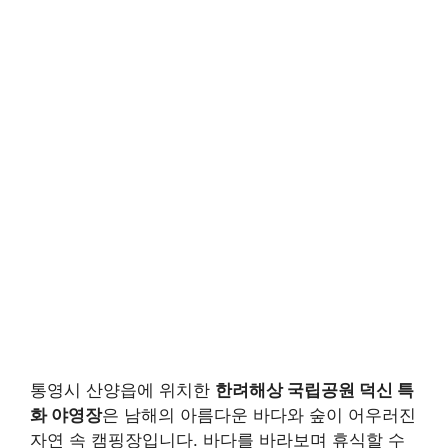
통영시 산양읍에 위치한
한려해상 국립공원 덕신 특
화 야영장
은 남해의 아름다운 바다와 숲이 어우러진
자연 속 캠핑장입니다. 바다를 바라보며 휴식할 수