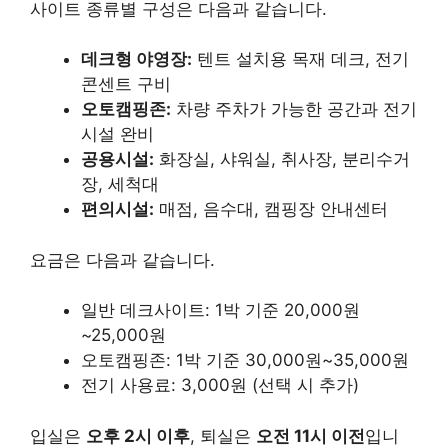
사이트 종류별 구성은 다음과 같습니다.
데크형 야영장:
텐트 설치용 목재 데크, 전기
콘센트 구비
오토캠핑존:
차량 주차가 가능한 공간과 전기
시설 완비
공용시설:
화장실, 샤워실, 취사장, 분리수거
장, 세척대
편의시설:
매점, 음수대, 캠핑장 안내센터
요금은 다음과 같습니다.
일반 데크사이트: 1박 기준 20,000원
~25,000원
오토캠핑존: 1박 기준 30,000원~35,000원
전기 사용료: 3,000원 (선택 시 추가)
입실은
오후 2시 이후
, 퇴실은
오전 11시 이전
입니