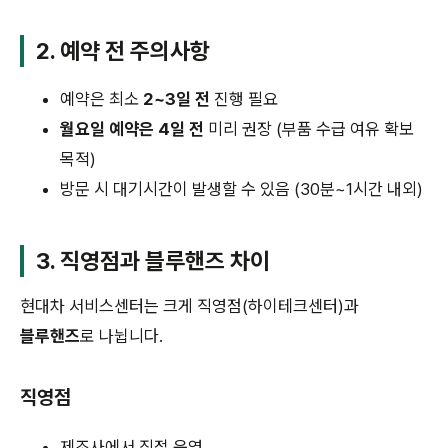
2. 예약 전 주의사항
예약은 최소
2~3일 전
진행 필요
월요일 예약은 4일 전
미리 권장 (부품 수급 여유 확보
목적)
방문 시 대기시간이 발생할 수 있음 (30분~1시간 내외)
3. 직영점과 블루핸즈 차이
현대차 서비스센터는 크게 직영점(하이테크센터)과
블루핸즈
로 나뉩니다.
직영점
제조사에서 직접 운영