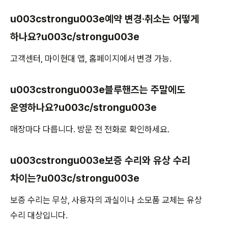
u003cstrongu003e예약 변경·취소는 어떻게
하나요?u003c/strongu003e
고객센터, 마이현대 앱, 홈페이지에서 변경 가능.
u003cstrongu003e블루핸즈는 주말에도
운영하나요?u003c/strongu003e
매장마다 다릅니다. 방문 전 전화로 확인하세요.
u003cstrongu003e보증 수리와 유상 수리
차이는?u003c/strongu003e
보증 수리는 무상, 사용자의 과실이나 소모품 교체는 유상
수리 대상입니다.