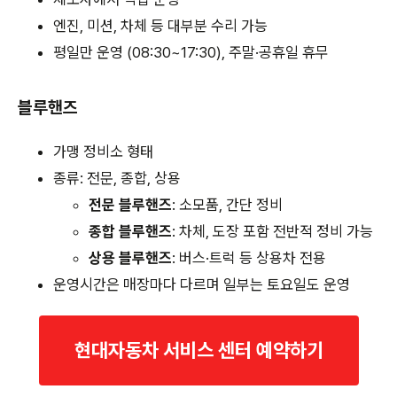
엔진, 미션, 차체 등 대부분 수리 가능
평일만 운영 (08:30~17:30), 주말·공휴일 휴무
블루핸즈
가맹 정비소 형태
종류: 전문, 종합, 상용
전문 블루핸즈
: 소모품, 간단 정비
종합 블루핸즈
: 차체, 도장 포함 전반적 정비 가능
상용 블루핸즈
: 버스·트럭 등 상용차 전용
운영시간은 매장마다 다르며 일부는 토요일도 운영
현대자동차 서비스 센터 예약하기