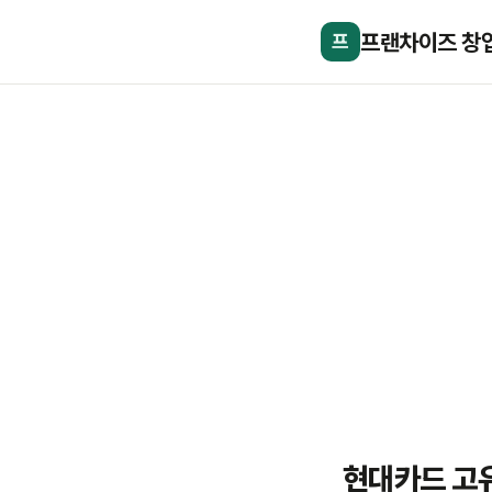
프랜차이즈 창
프
현대카드 고