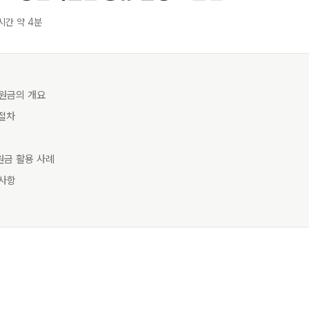
시간 약 4분
년지원금의 개요
 절차
원금 활용 사례
의사항