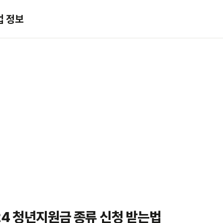
업 정보
24 청년지원금 종류 신청 받는법