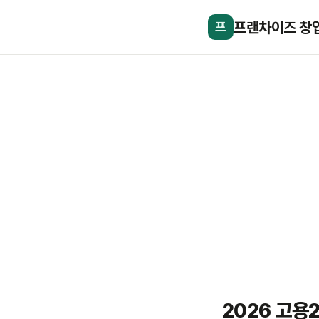
프랜차이즈 창
프
2026 고용