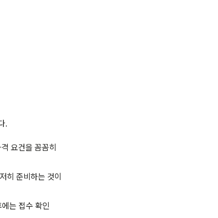
다.
자격 요건을 꼼꼼히
철저히 준비하는 것이
후에는 접수 확인