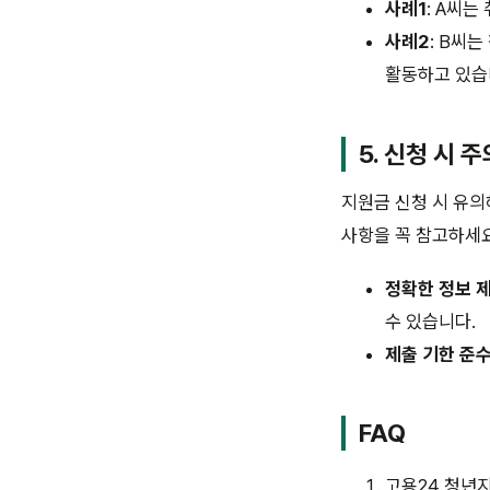
사례1
: A씨
사례2
: B씨
활동하고 있습
5. 신청 시 
지원금 신청 시 유의
사항을 꼭 참고하세요
정확한 정보 
수 있습니다.
제출 기한 준
FAQ
고용24 청년