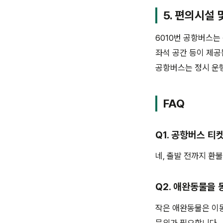
5. 편의시설
6010번 공항버스는 
좌석 공간 등이 제공
공항버스는 정시 운행
FAQ
Q1. 공항버스 티
네, 출발 전까지 환
Q2. 애완동물을 
작은 애완동물은 이동
문의가 필요합니다.