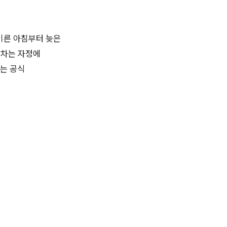
이른 아침부터 늦은
막차는 자정에
는 공식