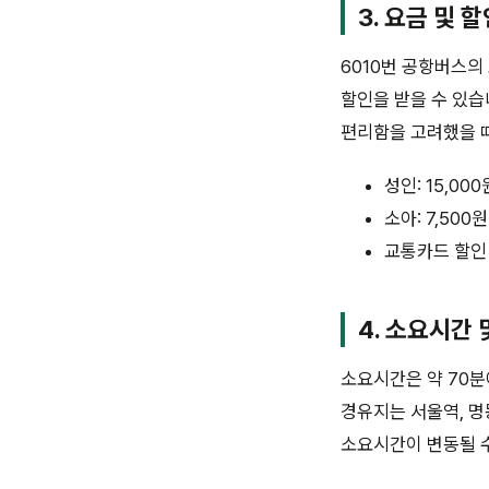
3. 요금 및 
6010번 공항버스의
할인을 받을 수 있습
편리함을 고려했을 
성인: 15,000
소아: 7,500원
교통카드 할인
4. 소요시간 
소요시간은 약 70분
경유지는 서울역, 명
소요시간이 변동될 수