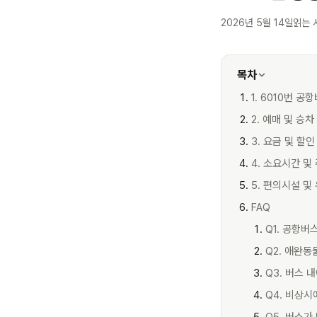
2026년 5월 14일
읽는 
목차
1. 6010번 공
2. 예매 및 승차
3. 요금 및 할인
4. 소요시간 및
5. 편의시설 및
FAQ
Q1. 공항버
Q2. 애완동
Q3. 버스 
Q4. 비상시