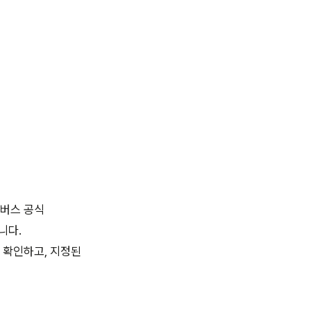
항버스 공식
니다.
 확인하고, 지정된