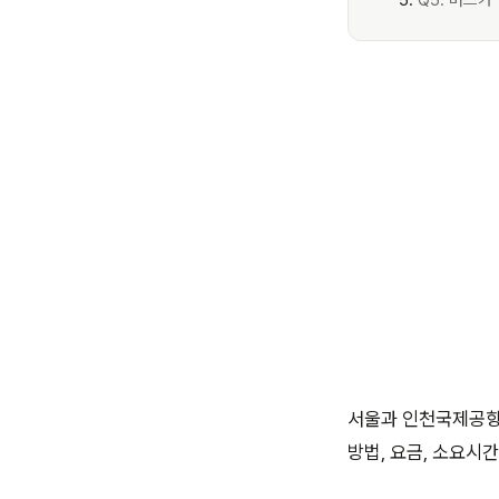
Q5. 버스가
서울과 인천국제공항을
방법, 요금, 소요시