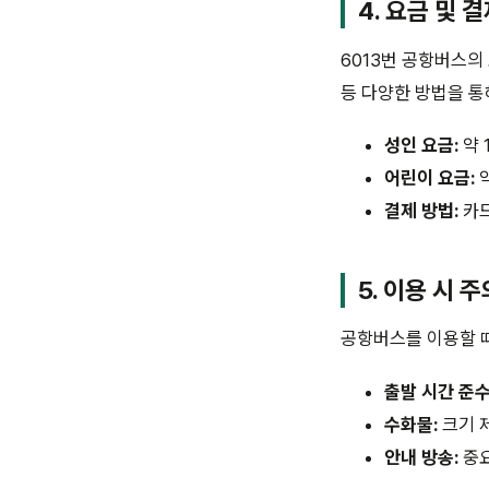
4. 요금 및 
6013번 공항버스의
등 다양한 방법을 통
성인 요금:
약 
어린이 요금:
약
결제 방법:
카드
5. 이용 시 
공항버스를 이용할 때
출발 시간 준수
수화물:
크기 
안내 방송:
중요