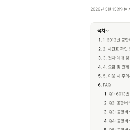
2026년 5월 15일
읽는 
목차
1. 6013번 
2. 시간표 확인
3. 첫차 예매 및
4. 요금 및 결제
5. 이용 시 주
FAQ
Q1: 601
Q2: 공항
Q3: 공항버
Q4: 공항버