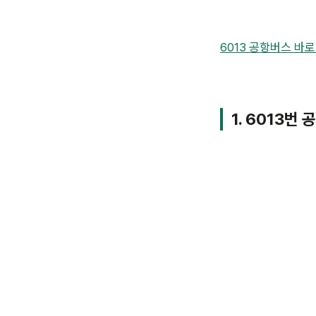
6013 공항버스 바
1. 6013번