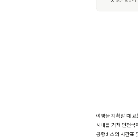
Q5: 공항버
여행을 계획할 때 교
시내를 거쳐 인천국
공항버스의 시간표 및