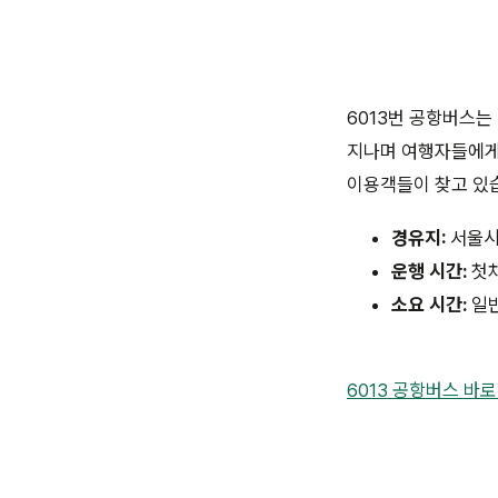
6013번 공항버스는
지나며 여행자들에게 
이용객들이 찾고 있
경유지:
서울시청
운행 시간:
첫차
소요 시간:
일반
6013 공항버스 바