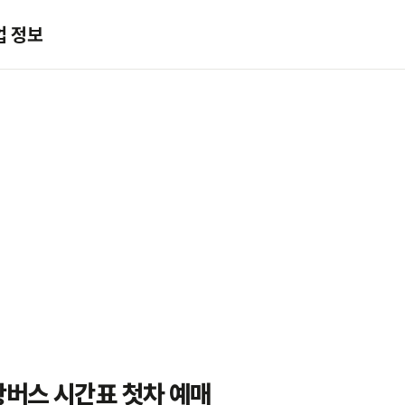
업 정보
항버스 시간표 첫차 예매