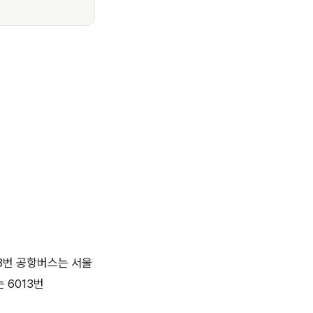
13번 공항버스는 서울
 6013번