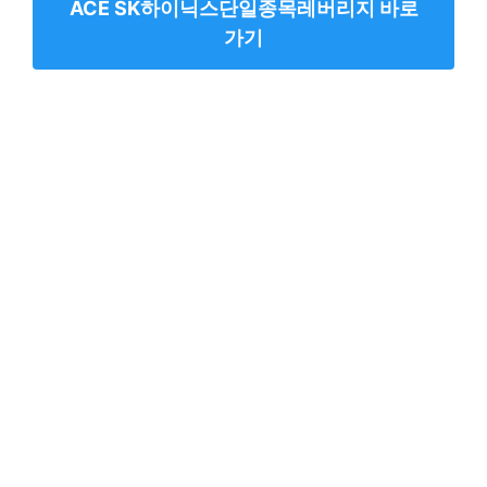
ACE SK하이닉스단일종목레버리지 바로
가기